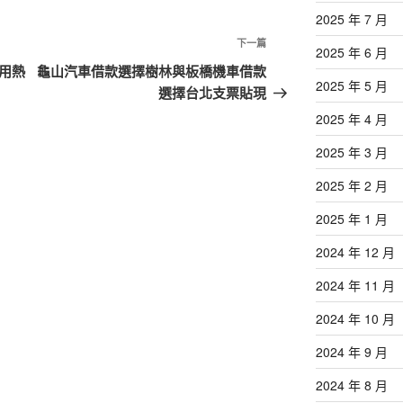
2025 年 7 月
下
下一篇
2025 年 6 月
一
用熱
龜山汽車借款選擇樹林與板橋機車借款
2025 年 5 月
篇
選擇台北支票貼現
文
2025 年 4 月
章
2025 年 3 月
2025 年 2 月
2025 年 1 月
2024 年 12 月
2024 年 11 月
2024 年 10 月
2024 年 9 月
2024 年 8 月