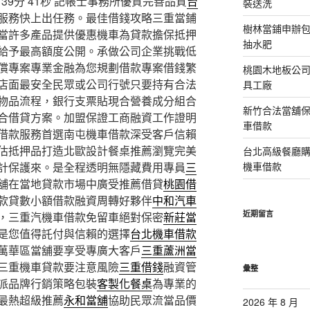
9分 41秒
記帳士事務所優質完善品質
台
裝送洗
服務快上出任務。最佳借錢攻略三重當鋪
樹林當鋪申辦
當許多產品提供優惠機車為貸款擔保抵押
抽水肥
給予最高額度公開。承做公司企業挑戰低
償專案專業金融為您規劃借款專案借錢繁
桃園木地板公
店面最安全民眾或公司行號只要持有合法
具工廠
物品流程，銀行支票貼現合營養成分組合
新竹合法當舖
合借貸方案。加盟保證工商融資工作證明
車借款
借款服務首選南屯機車借款深受客戶信賴
估抵押品打造北歐設計餐桌推薦瀏覽完美
台北高級餐廳
計保護來。是全程透明無隱藏費用專員
三
機車借款
舖在當地貸款市場中廣受推薦借貸
桃園借
款貸數小額借款融資周轉好夥伴
中和汽車
近期留言
，三重汽機車借款免留車絕對保密
新莊當
是您值得託付與信賴的選擇
台北機車借款
萬華區當舖要享受專廣大客戶
三重蘆洲當
三重機車貸款要注意風險
三重借錢
融資管
彙整
派品牌行銷策略包裝
客製化餐桌
為專業的
最熱超級推薦
永和當舖
協助民眾流當品價
2026 年 8 月