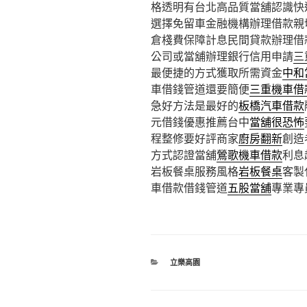
格透明有台北高品質當舖認識快
選擇免留車金融機構辦理借款親
倉棧費保障計息民間貸款辦理借
公司或當舖辦理銀行信用申請
三
最便捷的方式獲取所需資金
中和
車借錢管道還要簡便
三重機車借
急好方法是最好的
板橋汽車借款
元借錢優惠推薦台中
當舖很恐怖
程整修要好評商家
廚房翻新
創造
方式認證當舖
鶯歌機車借款
利息
岩板餐桌服務風格
岩板餐桌
客製
車借款借錢管道
五股當舖
專業專
分
立樂高園
類