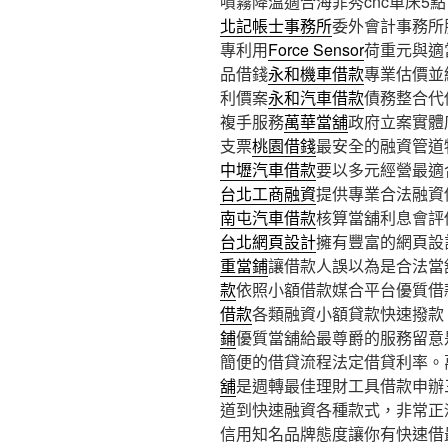
噴霧降溫適合海菲秀cnc車床5點 3
北記帳士事務所
委外會計事務所
專利用
Force Sensor
荷重元與適
品借錢
永和機車借款
專業估價並
利價案
永和汽車借款
債務整合代
複手服務
萬華當舖
政府立案實體
支票
桃園借錢
最安全的融資管道
中壢汽車借款
要以多元經營最適
台北工商融資
提供專業合法融資
南屯汽車借款
核算當舖利息會評
台北網頁設計
擁有豐富的網頁設
重當鋪
讓借款人誤以為是合法當
款
依照小額借款媒合平台優質借
借款
各類融資小額貸款快速撥款
鋪
優質當舖給最尊爵的服務留意
簡便的借貸流程法定借貸利率。
舖
是週轉最佳理財工具借款申辦
道到快速融資各種款式，非常正
信用知名品牌態度讓你有快速借