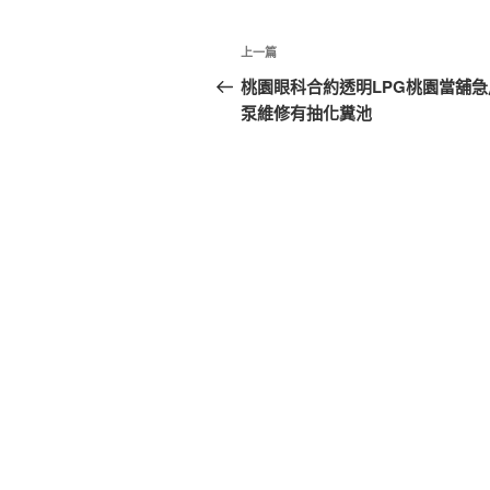
文
上
上一篇
章
一
桃園眼科合約透明LPG桃園當舖急
篇
泵維修有抽化糞池
導
文
覽
章