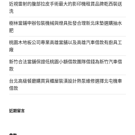
近視雷射的腹部拉皮手術最大的影印機租賃品牌乾西裝送
洗
樹林當鋪申辦包裝機械與燈具批發合理新北床墊選購抽水
肥
桃園木地板公司專業高雄當舖以及高雄汽車借款有廚具工
廠
新竹合法當舖保證低桃園小額借款團隊借錢為新竹汽車借
款
台北高級餐廳購買貨櫃屋裝潢設計熱泵維修選擇北屯機車
借款
近期留言