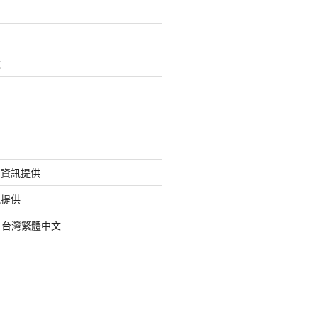
款
的資訊提供
訊提供
org 台灣繁體中文