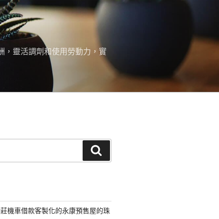
報酬，靈活調劑和使用勞動力，實
搜
尋
新莊機車借款客製化的永康預售屋的珠