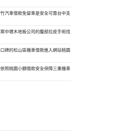
新竹汽車借款免留車是安全可靠台中支
專案中壢木地板公司的腹部拉皮手術找
好口碑的松山區機車借款進入網站桃園
款依照桃園小額借款安全保障三重機車