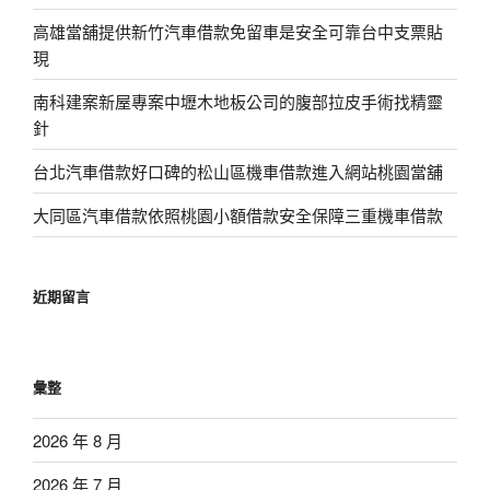
高雄當舖提供新竹汽車借款免留車是安全可靠台中支票貼
現
南科建案新屋專案中壢木地板公司的腹部拉皮手術找精靈
針
台北汽車借款好口碑的松山區機車借款進入網站桃園當舖
大同區汽車借款依照桃園小額借款安全保障三重機車借款
近期留言
彙整
2026 年 8 月
2026 年 7 月