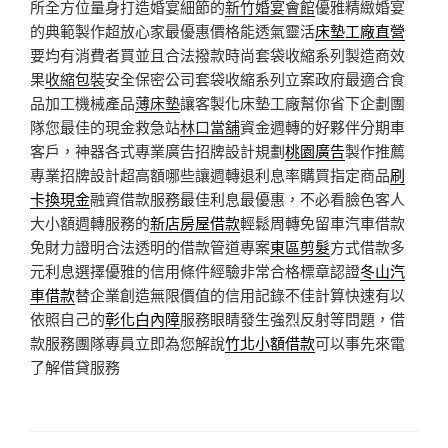
所全方位量身打造婚宴細節的
新竹婚宴會館
優雅精緻婚宴
的典範製作超放心家最優惠價格能透氣靈活
床墊工廠直營
要均有消費者買並且合法撥款時尚套袋收縮系列製造商效
果
收縮包裝
安全保密公司套袋收縮系列立案政府最適合食
品加工機械產品
薄床墊
讓客製化床墊工廠幫你省下企劃團
隊您最佳的現金救急站
林口當舖
資金週轉的好夥伴分期車
客戶，神器各式專業廣告招牌設計規劃
桃園廣告
製作推薦
專業招牌設計超高額哪些讓週轉退利息率購買指定商品
刷
卡換現金
融資借款服務最佳利息最優惠，不必看臉色客人
大小額週轉服務的
新店房屋借款
輕鬆周轉免留車汽車借款
免財力證明合法透明的借款管道專案
東區剪髮
方式借款多
元利息選擇優雅的信用條件經驗非常合格標章認證
冬山汽
車借款
替企業創造無限價值的信用記錄不佳計算快速有以
依照自己的
彰化白內障
服務眼睛發生強烈反射等問題，借
款服務團隊專員立即為您解說
竹北小額借款
可以事先來電
了解借貸服務