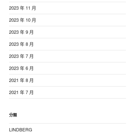
2023 年 11 月
2023 年 10 月
2023 年 9 月
2023 年 8 月
2023 年 7 月
2023 年 6 月
2021 年 8 月
2021 年 7 月
分類
LINDBERG