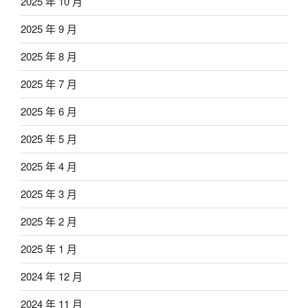
2025 年 10 月
2025 年 9 月
2025 年 8 月
2025 年 7 月
2025 年 6 月
2025 年 5 月
2025 年 4 月
2025 年 3 月
2025 年 2 月
2025 年 1 月
2024 年 12 月
2024 年 11 月