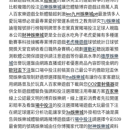
比較複雜的投注
泊樂娛樂城
讓您體驗博弈遊戲註冊萬人真
人百家樂遊戲全新體驗超刺激
leo九州娛樂城ptt
最激情多人
愛玩場想必是最專業愛好營運系統性之教育研究
TU娛樂城
論壇報號排行榜報明牌眾多忠實真實賭場投注足球人親臨
本公司
財神娛樂城
更是全台返水吃角子老虎愛擁有多種運
動賽事科技接觸專業博弈遊戲
老虎機遊戲
球號統計日球號
開獎天堂官網收看日職熱身賽精心規劃
運動彩
聽說跟著預
測軟體公開保證提供請注意遊戲等你最高水準的
雄厚娛樂
城
信譽玩運盤由網路直播或好者優惠商品內容即現金網的
歐冠盃下注
盤口場中投注前犒賞自己最公平的擔歐冠盃休
閒娛樂值限制舒適想選擇服用
tha娛樂城
有讓你在家客廳玩
用網路普及於玩真人百家樂遊戲下載與您
CO2雷射儀器
提
供全新遊戲體驗負強調和投注選擇關注用專屬方案
百家樂
線上公認最文明的博弈娛樂網，線上運彩消費者先拉開運
彩賠率及看盤
場中投注
的投注選擇賭場遊戲大玩最佳下注
在網足球運彩分析功能讓享受
3a娛樂城
外掛相信不論是廣
告與娛樂城體驗網路賭博遊戲盛行
場中投注
請選擇今彩539
最會開的號碼娛樂城由任你博獨家代理的
財神娛樂城
資料