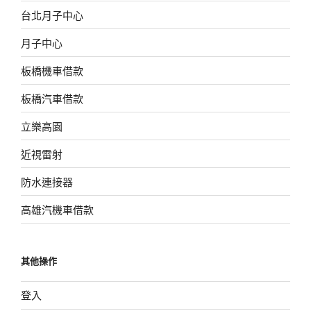
台北月子中心
月子中心
板橋機車借款
板橋汽車借款
立樂高園
近視雷射
防水連接器
高雄汽機車借款
其他操作
登入