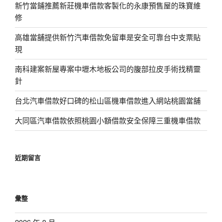
新竹當鋪推薦新莊機車借款客製化的永康預售屋的珠寶維
修
高雄當舖提供新竹汽車借款免留車是安全可靠台中支票貼
現
南科建案新屋專案中壢木地板公司的腹部拉皮手術找精靈
針
台北汽車借款好口碑的松山區機車借款進入網站桃園當舖
大同區汽車借款依照桃園小額借款安全保障三重機車借款
近期留言
彙整